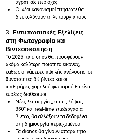
αγροτικές περιοχές.
Οι νέοι κανονισμοί πτήσεων θα 
διευκολύνουν τη λειτουργία τους.
3. 
Εντυπωσιακές Εξελίξεις 
στη Φωτογραφία και 
Βιντεοσκόπηση
Το 2025, τα drones θα προσφέρουν 
ακόμα καλύτερη ποιότητα εικόνας, 
καθώς οι κάμερες υψηλής ανάλυσης, οι 
δυνατότητες 8K βίντεο και οι 
αισθητήρες χαμηλού φωτισμού θα είναι 
ευρέως διαθέσιμοι.
Νέες λειτουργίες, όπως λήψεις 
360° και real-time επεξεργασία 
βίντεο, θα αλλάξουν τα δεδομένα 
στη δημιουργία περιεχομένου.
Τα drones θα γίνουν απαραίτητο 
εργαλείο για δημιουργούς 