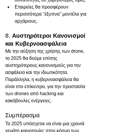
Εταιρείες θα προσφέρουν 
περισσότερα "έξυπνα" μοντέλα για 
αρχάριους.
8. 
Αυστηρότεροι Κανονισμοί 
και Κυβερνοασφάλεια
Με την αύξηση της χρήσης των drone, 
το 2025 θα δούμε επίσης 
αυστηρότερους κανονισμούς για την 
ασφάλεια και την ιδιωτικότητα. 
Παράλληλα, η κυβερνοασφάλεια θα 
είναι στο επίκεντρο, για την προστασία 
των drones από hacking και 
κακόβουλες ενέργειες.
Συμπέρασμα
Το 2025 υπόσχεται να είναι μια χρονιά 
γεμάτη καινοτομίες στον κόσμο των 