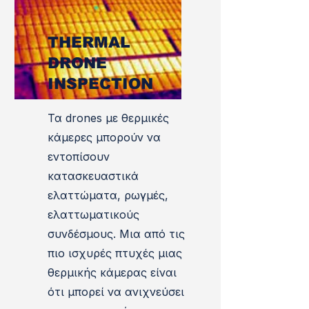
THERMAL
DRONE
INSPECTION
Τα drones με θερμικές
κάμερες μπορούν να
εντοπίσουν
κατασκευαστικά
ελαττώματα, ρωγμές,
ελαττωματικούς
συνδέσμους. Μια από τις
πιο ισχυρές πτυχές μιας
θερμικής κάμερας είναι
ότι μπορεί να ανιχνεύσει