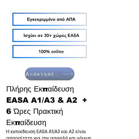
Εγκεκριμμένο από ΑΠΑ
Ισχύει σε 30+ χώρες EASA
100% online
Απόκτησέ το
Πλήρης Εκπαίδευση 
EASA A1/A3 & A2  + 
6 Ώρες Πρακτική 
Εκπαίδευση
Η εκπαίδευση EASA A1/A3 και A2 είναι 
απαραίτητη για την ασφαλή και νόμιμη 