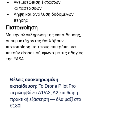
Αντιμετώπιση έκτακτων 
καταστάσεων
Λήψη και ανάλυση δεδομένων 
πτήσης
Πιστοποίηση
Με την ολοκλήρωση της εκπαίδευσης, 
οι συμμετέχοντες θα λάβουν 
πιστοποίηση που τους επιτρέπει να 
πετούν drones σύμφωνα με τις οδηγίες 
της EASA.
Θέλεις ολοκληρωμένη
εκπαίδευση;
Το Drone Pilot Pro
περιλαμβάνει A1/A3, A2 και 6ώρη
πρακτική εξάσκηση — όλα μαζί στα
€180!
Previous
Next