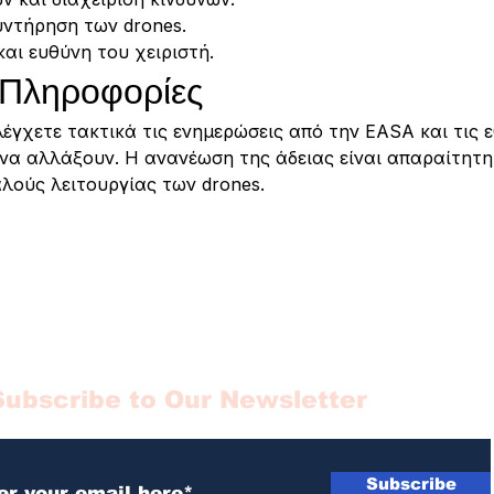
υντήρηση των drones.
αι ευθύνη του χειριστή.
 Πληροφορίες
λέγχετε τακτικά τις ενημερώσεις από την EASA και τις 
 να αλλάξουν. Η ανανέωση της άδειας είναι απαραίτητη
λούς λειτουργίας των drones.
Subscribe to Our Newsletter
Subscribe