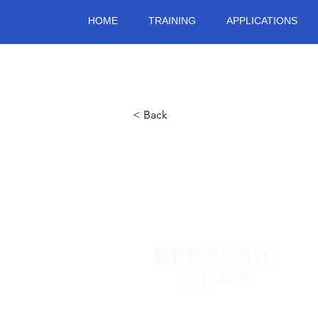
HOME
TRAINING
APPLICATIONS
< Back
REFRESH
A1/A3