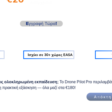
ασύγχρονο
& πάνω
Eγγραφή Τώρα!
Ισχύει σε 30+ χώρες EASA
εις ολοκληρωμένη εκπαίδευση;
Το Drone Pilot Pro περιλαμβά
 πρακτική εξάσκηση — όλα μαζί στα €180!
Απόκτη