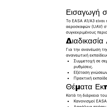
Εισαγωγή 
Το EASA A1/A3 είναι 
αεροσκαφών (UAV) στη
συγκεκριμένους περιο
Διαδικασία
Για την ανανέωση τη
ανανεωτική εκπαίδευσ
Συμμετοχή σε σεμ
ρυθμίσεις.
Εξέταση γνώσεων 
Πρακτική εκπαίδε
Θέματα Εκ
Κατά τη διάρκεια του
Κανονισμοί EASA 
Ασφάλεια πτήσεων