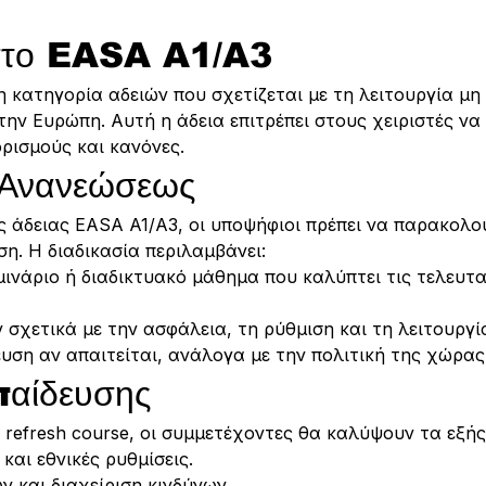
στο EASA A1/A3
η κατηγορία αδειών που σχετίζεται με τη λειτουργία μ
ν Ευρώπη. Αυτή η άδεια επιτρέπει στους χειριστές να 
ρισμούς και κανόνες.
 Ανανεώσεως
ς άδειας EASA A1/A3, οι υποψήφιοι πρέπει να παρακολο
η. Η διαδικασία περιλαμβάνει:
ινάριο ή διαδικτυακό μάθημα που καλύπτει τις τελευταί
σχετικά με την ασφάλεια, τη ρύθμιση και τη λειτουργί
υση αν απαιτείται, ανάλογα με την πολιτική της χώρας
παίδευσης
 refresh course, οι συμμετέχοντες θα καλύψουν τα εξή
και εθνικές ρυθμίσεις.
 και διαχείριση κινδύνων.