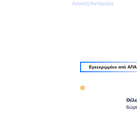
Ανοικτή Κατηγορία
Εγκεκριμμένο από ΑΠΑ
Θέλ
6ώρη