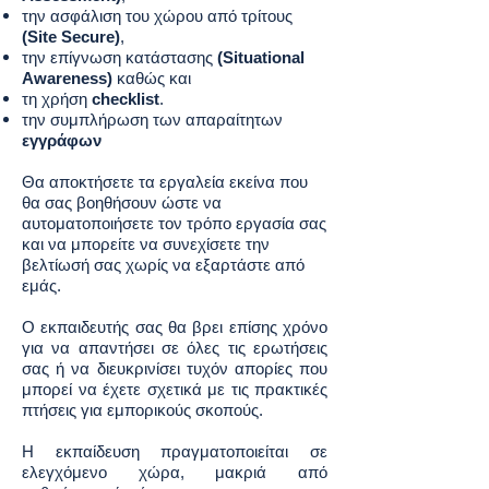
την ασφάλιση του χώρου από τρίτους
(Site Secure)
,
την επίγνωση κατάστασης
(Situational
Awareness)
καθώς και
τη χρήση
checklist
.
την συμπλήρωση των απαραίτητων
εγγράφων
Θα αποκτήσετε τα εργαλεία εκείνα που
θα σας βοηθήσουν ώστε να
αυτοματοποιήσετε τον τρόπο εργασία σας
και να μπορείτε να συνεχίσετε την
βελτίωσή σας χωρίς να εξαρτάστε από
εμάς.
Ο εκπαιδευτής σας θα βρει επίσης χρόνο
για να απαντήσει σε όλες τις ερωτήσεις
σας ή να διευκρινίσει τυχόν απορίες που
μπορεί να έχετε σχετικά με τις πρακτικές
πτήσεις για εμπορικούς σκοπούς.
Η εκπαίδευση πραγματοποιείται σε
ελεγχόμενο χώρα, μακριά από