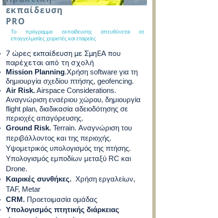
εκπαίδευση
PRO
Το πρόγραμμα εκπαίδευσης απευθύνεται σε
επαγγελματίες χειριστές και εταιρείες
7 ώρες εκπαίδευση με ΣμηΕΑ που
παρέχεται από τη σχολή
Mission Planning
.Χρήση software για τη
δημιουργία σχεδίου πτήσης, geofencing.
Air Risk.
Airspace Considerations.
Αναγνώριση εναέριου χώρου, δημιουργία
flight plan, διαδικασία αδειοδότησης σε
περιοχές απαγόρευσης.
Ground Risk.
Terrain. Αναγνώριση του
περιβάλλοντος και της περιοχής.
Υψομετρικός υπολογισμός της πτήσης.
Υπολογισμός εμποδίων μεταξύ RC και
Drone.
Καιρικές συνθήκες.
Χρήση εργαλείων,
TAF, Metar
CRM.
Προετοιμασία ομάδας
Υπολογισμός πτητικής διάρκειας