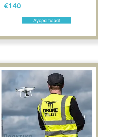
€140
Αγορά τώρα!
Πρακτική