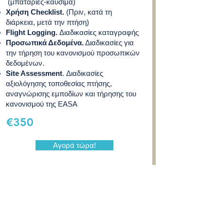
(μπαταρίες-καύσιμα)
Χρήση Checklist.
(Πριν, κατά τη
διάρκεια, μετά την πτήση)
Flight Logging.
Διαδικασίες καταγραφής
Προσωπικά Δεδομένα.
Διαδικασίες για
την τήρηση του κανονισμού προσωπικών
δεδομένων.
Site Assessment
. Διαδικασίες
αξιολόγησης τοποθεσίας πτήσης,
αναγνώρισης εμποδίων και τήρησης του
κανονισμού της EASA
€350
Αγορά τώρα!
Επικοινωνήστε μαζί μας για να
προγραμματίσουμε μαζί
την πρακτική σας εκπαίδευση!