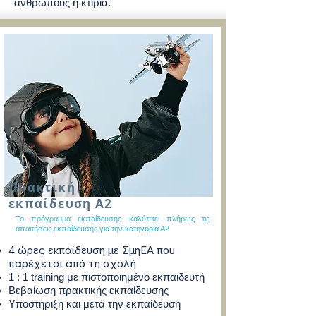
ανθρώπους ή κτίρια.
Πρακτική
εκπαίδευση A2
Το πρόγραμμα εκπαίδευσης καλύπτει πλήρως τις
απαιτήσεις εκπαίδευσης για την κατηγορία Α2
4 ώρες εκπαίδευση με ΣμηΕΑ που
παρέχεται από τη σχολή
1 : 1 training με πιστοποιημένο εκπαιδευτή
Βεβαίωση πρακτικής εκπαίδευσης
Υποστήριξη και μετά την εκπαίδευση