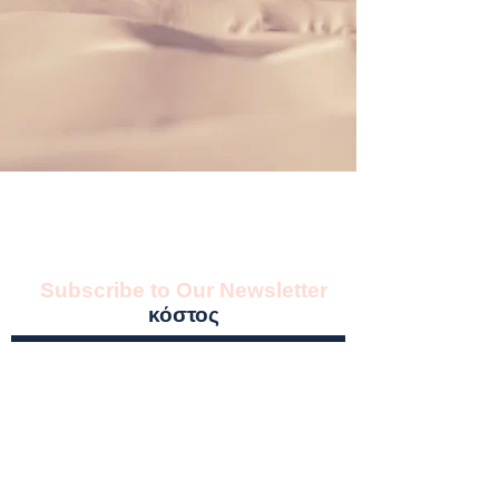
Subscribe to Our Newsletter
κόστος
Subscribe