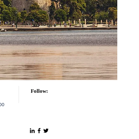
Follow:
00