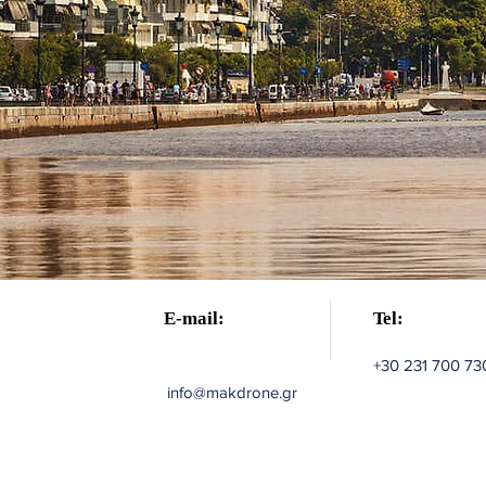
E-mail:
Tel:
+30 231 700 73
info@makdrone.gr