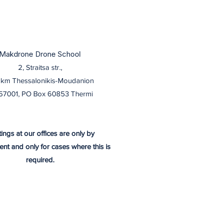
Makdrone Drone School
2, Straitsa str.,
 km Thessalonikis-Moudanion
57001, PO Box 60853 Thermi
ings at our offices are only by
nt and only for cases where this is
required.