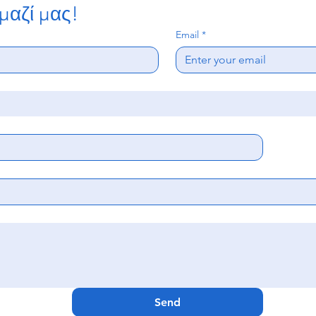
μαζί μας!
Email
*
Send