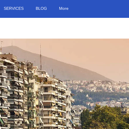
SERVICES
BLOG
More