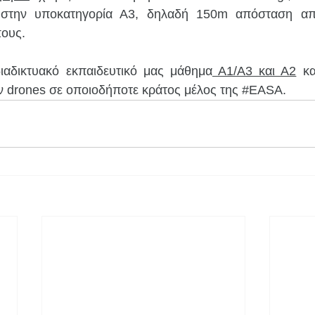
 στην υποκατηγορία Α3, δηλαδή 150m απόσταση από
ους. 
ιαδικτυακό εκπαιδευτικό μας μάθημα
 Α1/Α3 και Α2
 κα
ν drones σε οποιοδήποτε κράτος μέλος της 
#EASA
.