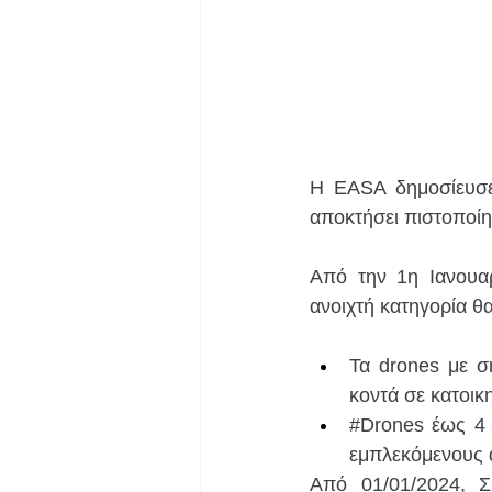
Η EASA δημοσίευσε 
αποκτήσει πιστοποί
Από την 1η Ιανουαρ
ανοιχτή κατηγορία θ
Τα drones με σ
κοντά σε κατοικ
#Drones
 έως 4
εμπλεκόμενους 
Από 01/01/2024, 
Σ