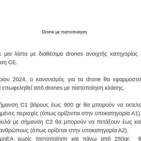
Drone με πιστοποίηση
μια λίστα με διαθέσιμα drones ανοιχτής κατηγορίας 
ηση CE.
ίου 2024, ο κανονισμός για τα drone θα εφαρμοστεί
α επωφεληθεί από drones με πιστοποίηση κλάσης.
ήμανση C1 βάρους έως 900 gr θα μπορούν να εκτελούν
ημένες περιοχές (όπως ορίζονται στην υποκατηγορία A1)
 κιλά με σήμανση C2 θα μπορούν να πετάξουν έως και
ανθρώπους (όπως ορίζεται στην υποκατηγορία Α2).
μηΕΑ
 χωρίς πιστοποίηση και πάνω από 250gr,  θ