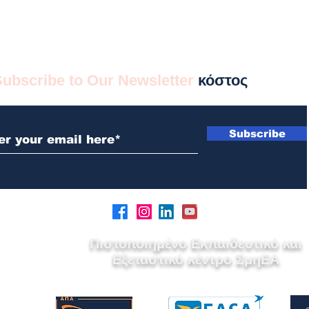
Subscribe to Our Newsletter
κόστος
Subscribe
Πιστοποιημένο Εκπαιδευτικό και
Εξεταστικό κέντρο ΣμηΕΑ