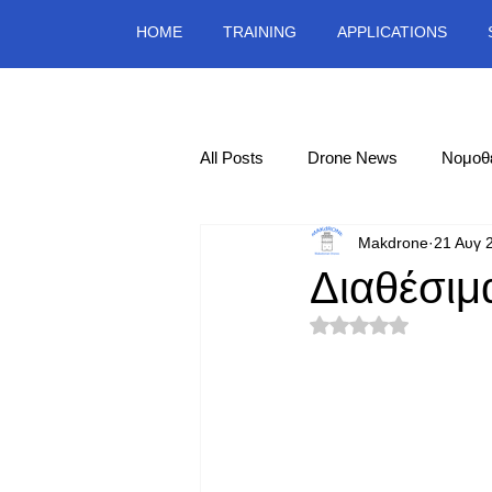
HOME
TRAINING
APPLICATIONS
All Posts
Drone News
Νομοθ
Makdrone
21 Αυγ 
Διαθέσιμ
Βαθμολογήθηκε με 